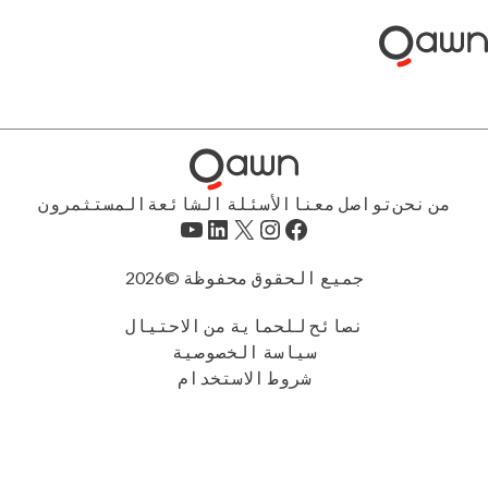
خطى
لى
لمحتوى
من نحن
تواصل معنا
الأسئلة الشائعة
المستثمرون
فيسبوك
إنستجرام
إكس
لينكد إن
يوتيوب
جميع الحقوق محفوظة ©2026
نصائح للحماية من الاحتيال
سياسة الخصوصية
شروط الاستخدام