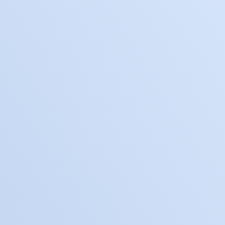
حياتك أسهل مع
البطاقة
الرقمية
ادفع مقابل مشترياتك
باستخدام هاتفك واكسب كوْن