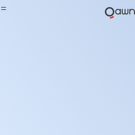
أبرز
خطى
لى
لمحتوى
المزايا
ليس هذا فحسب
يقدم لك كوْن العديد من المزايا
لتسهيل تعاملاتك المالية …